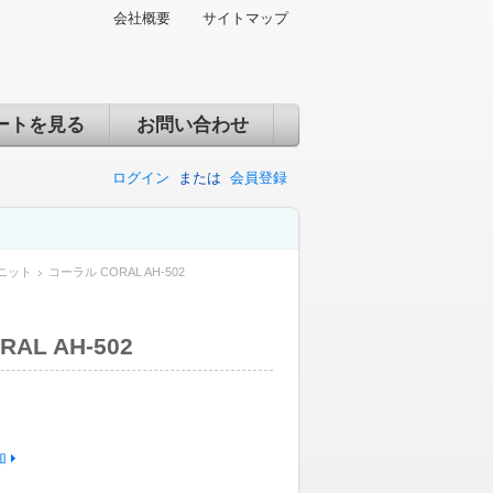
会社概要
サイトマップ
ートを見る
お問い合わせ
ログイン
または
会員登録
ニット
コーラル CORAL AH-502
AL AH-502
加