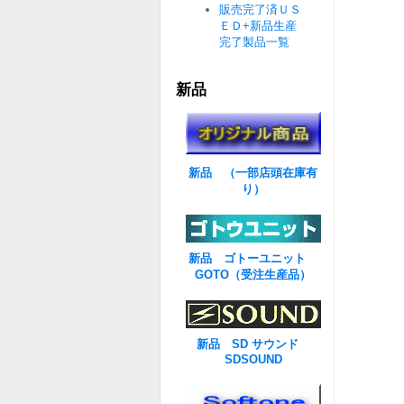
販売完了済ＵＳ
ＥＤ+新品生産
完了製品一覧
新品
新品 （一部店頭在庫有
り）
新品 ゴトーユニット
GOTO（受注生産品）
新品 SD サウンド
SDSOUND