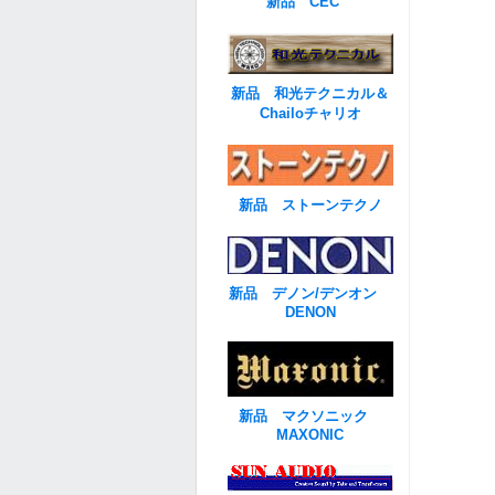
新品 CEC
新品 和光テクニカル＆
Chailoチャリオ
新品 ストーンテクノ
新品 デノン/デンオン
DENON
新品 マクソニック
MAXONIC