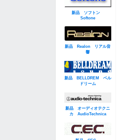
新品 ソフトン
Softone
新品 Realon リアル音
響
新品 BELLDREM ベル
ドリーム
新品 オーディオテクニ
カ AudioTechnica