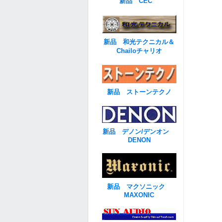
新品 CEC
新品 和光テクニカル＆
Chailoチャリオ
新品 ストーンテクノ
新品 デノン/デンオン
DENON
新品 マクソニック
MAXONIC