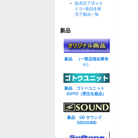
販売完了済ＵＳ
ＥＤ+新品生産
完了製品一覧
新品
新品 （一部店頭在庫有
り）
新品 ゴトーユニット
GOTO（受注生産品）
新品 SD サウンド
SDSOUND