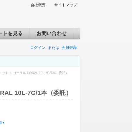
会社概要
サイトマップ
ートを見る
お問い合わせ
ログイン
または
会員登録
ニット
コーラル CORAL 10L-7G/1本（委託）
AL 10L-7G/1本（委託）
加