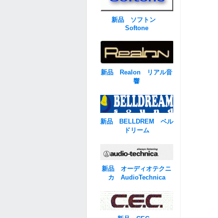
新品 ソフトン
Softone
新品 Realon リアル音
響
新品 BELLDREM ベル
ドリーム
新品 オーディオテクニ
カ AudioTechnica