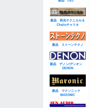
新品 CEC
新品 和光テクニカル＆
Chailoチャリオ
新品 ストーンテクノ
新品 デノン/デンオン
DENON
新品 マクソニック
MAXONIC