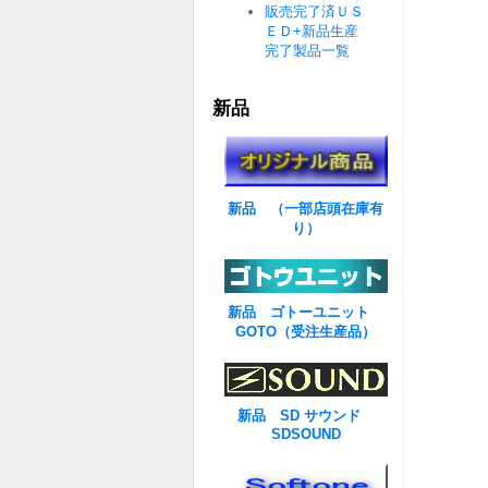
販売完了済ＵＳ
ＥＤ+新品生産
完了製品一覧
新品
新品 （一部店頭在庫有
り）
新品 ゴトーユニット
GOTO（受注生産品）
新品 SD サウンド
SDSOUND