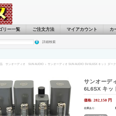
ゴリー一覧
ご注文方法
マイアカウント
カ
詳細検索
品 サンオーディオ SUN AUDIO
サンオーディオ SUN AUDIO SV-6L6SX キット ダ
サンオーディオ 
6L6SX キ
282,150
円
価格:
在庫あり: