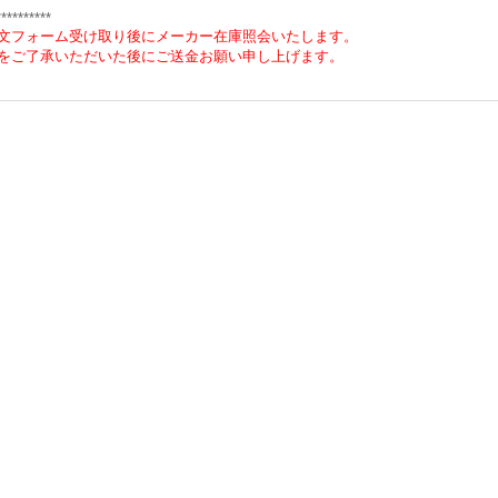
**********
文フォーム受け取り後にメーカー在庫照会いたします。
をご了承いただいた後にご送金お願い申し上げます。