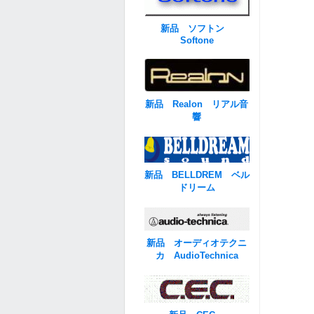
新品 ソフトン
Softone
新品 Realon リアル音
響
新品 BELLDREM ベル
ドリーム
新品 オーディオテクニ
カ AudioTechnica