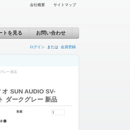
会社概要
サイトマップ
ートを見る
お問い合わせ
ログイン
または
会員登録
ークグレー 新品
SUN AUDIO SV-
ット ダークグレー 新品
数量:
10 個