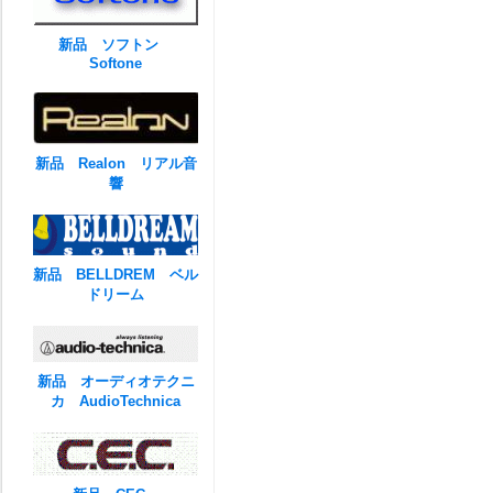
新品 ソフトン
Softone
新品 Realon リアル音
響
新品 BELLDREM ベル
ドリーム
新品 オーディオテクニ
カ AudioTechnica