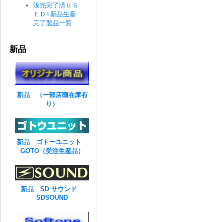
販売完了済ＵＳ
ＥＤ+新品生産
完了製品一覧
新品
新品 （一部店頭在庫有
り）
新品 ゴトーユニット
GOTO（受注生産品）
新品 SD サウンド
SDSOUND