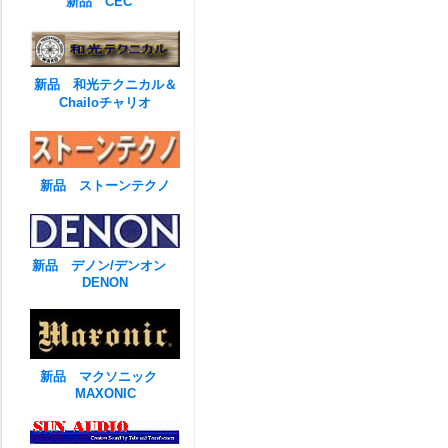
新品 CEC
新品 和光テクニカル＆
Chailoチャリオ
新品 ストーンテクノ
新品 デノン/デンオン
DENON
新品 マクソニック
MAXONIC