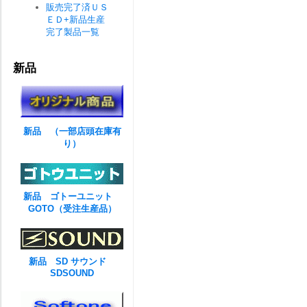
販売完了済ＵＳ
ＥＤ+新品生産
完了製品一覧
新品
新品 （一部店頭在庫有
り）
新品 ゴトーユニット
GOTO（受注生産品）
新品 SD サウンド
SDSOUND