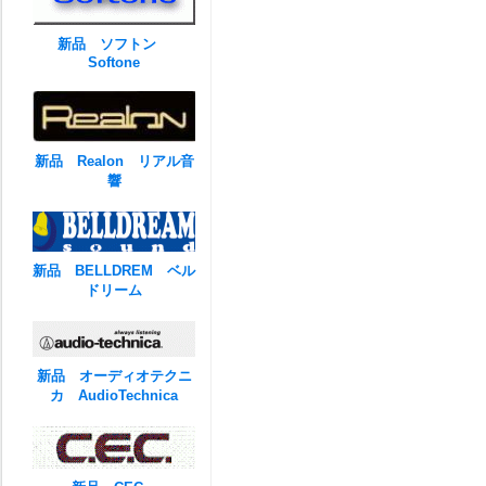
新品 ソフトン
Softone
新品 Realon リアル音
響
新品 BELLDREM ベル
ドリーム
新品 オーディオテクニ
カ AudioTechnica