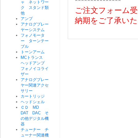
***************
ャ ネットワー
ク スタンド類
ご注文フォーム受
他
アンプ
納期をご了承いた
アナログプレー
ヤーシステム
フォノモータ
ー ターンテー
ブル
トーンアーム
MCトランス
ヘッドアンプ
フォノイコライ
ザー
アナログプレー
ヤー関連アクセ
サリー
カートリッジ
ヘッドシェル
ＣＤ MD
DAT DAC そ
の他デジタル機
器
チューナー チ
ューナー関連機