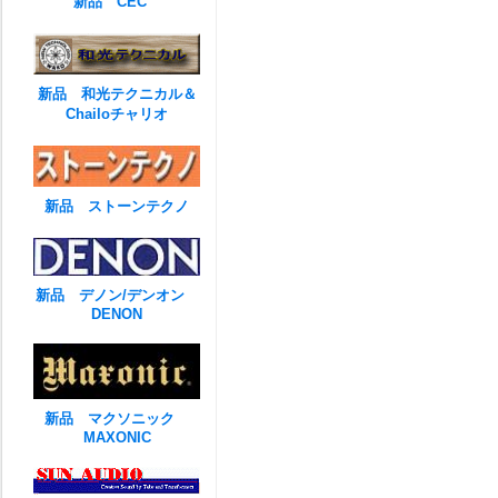
新品 CEC
新品 和光テクニカル＆
Chailoチャリオ
新品 ストーンテクノ
新品 デノン/デンオン
DENON
新品 マクソニック
MAXONIC