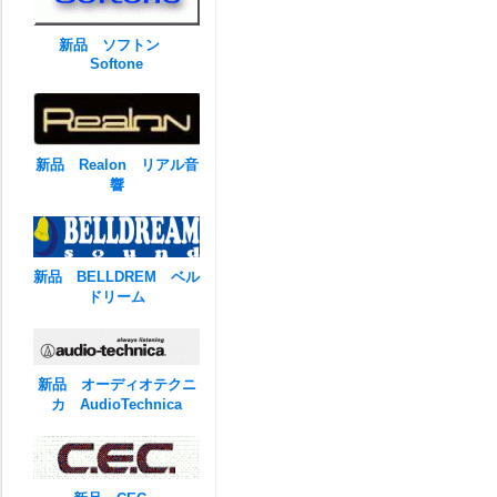
新品 ソフトン
Softone
新品 Realon リアル音
響
新品 BELLDREM ベル
ドリーム
新品 オーディオテクニ
カ AudioTechnica