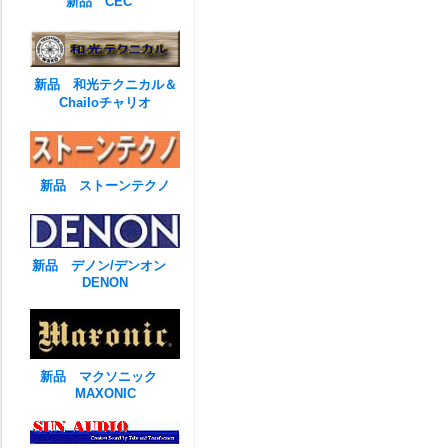
新品 CEC
新品 和光テクニカル＆
Chailoチャリオ
新品 ストーンテクノ
新品 デノン/デンオン
DENON
新品 マクソニック
MAXONIC