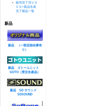
販売完了済ＵＳ
ＥＤ+新品生産
完了製品一覧
新品
新品 （一部店頭在庫有
り）
新品 ゴトーユニット
GOTO（受注生産品）
新品 SD サウンド
SDSOUND