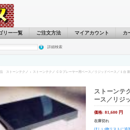
ゴリー一覧
ご注文方法
マイアカウント
カ
詳細検索
品 ストーンテクノ
ストーンテクノ ＣＤプレーヤー用ベース／リジッドベース／１台 
ストーンテク
ース／リジッ
81,600
円
価格:
在庫切れ
ほしい物リストに追