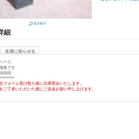
拡大表示
詳細
友達に知らせる
ベース
価格です
80000
**********
文フォーム受け取り後に在庫照会いたします。
をご了承いただいた後にご送金お願い申し上げます。