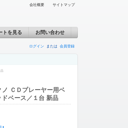
会社概要
サイトマップ
ートを見る
お問い合わせ
ログイン
または
会員登録
新品
ノ ＣＤプレーヤー用ベ
ドベース／１台 新品
加