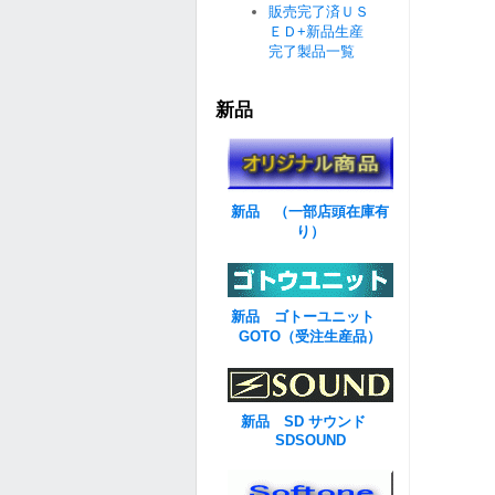
販売完了済ＵＳ
ＥＤ+新品生産
完了製品一覧
新品
新品 （一部店頭在庫有
り）
新品 ゴトーユニット
GOTO（受注生産品）
新品 SD サウンド
SDSOUND