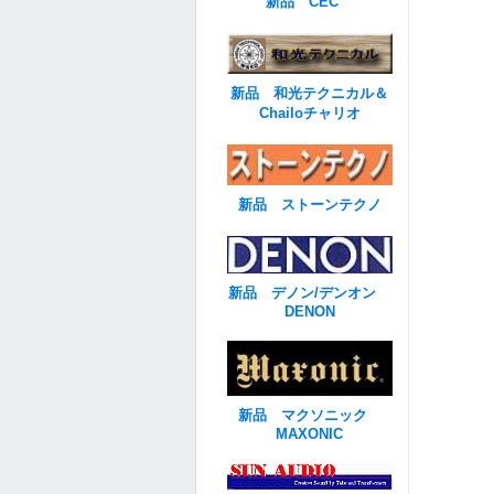
新品 CEC
新品 和光テクニカル＆
Chailoチャリオ
新品 ストーンテクノ
新品 デノン/デンオン
DENON
新品 マクソニック
MAXONIC