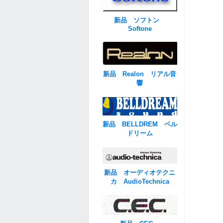
新品 ソフトン
Softone
新品 Realon リアル音
響
新品 BELLDREM ベル
ドリーム
新品 オーディオテクニ
カ AudioTechnica