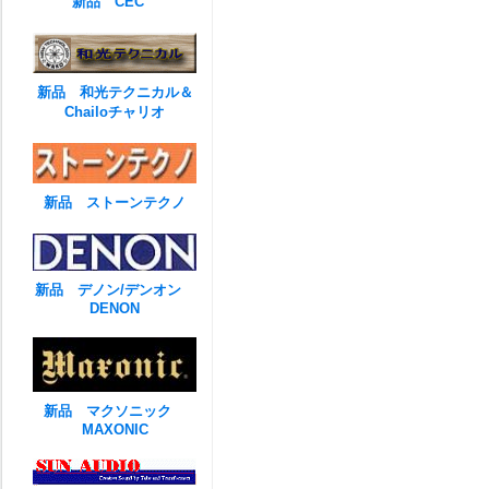
新品 CEC
新品 和光テクニカル＆
Chailoチャリオ
新品 ストーンテクノ
新品 デノン/デンオン
DENON
新品 マクソニック
MAXONIC