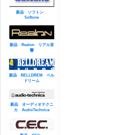
新品 ソフトン
Softone
新品 Realon リアル音
響
新品 BELLDREM ベル
ドリーム
新品 オーディオテクニ
カ AudioTechnica