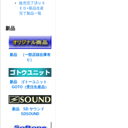
販売完了済ＵＳ
ＥＤ+新品生産
完了製品一覧
新品
新品 （一部店頭在庫有
り）
新品 ゴトーユニット
GOTO（受注生産品）
新品 SD サウンド
SDSOUND