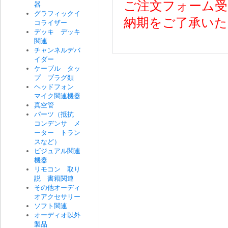
ご注文フォーム受
器
グラフィックイ
納期をご了承いた
コライザー
デッキ デッキ
関連
チャンネルデバ
イダー
ケーブル タッ
プ プラグ類
ヘッドフォン
マイク関連機器
真空管
パーツ（抵抗
コンデンサ メ
ーター トラン
スなど）
ビジュアル関連
機器
リモコン 取り
説 書籍関連
その他オーディ
オアクセサリー
ソフト関連
オーディオ以外
製品