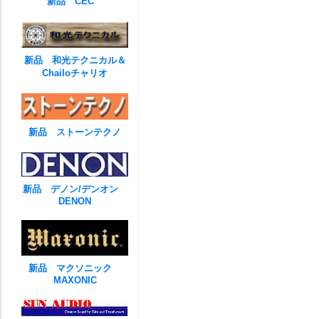
新品 CEC
新品 和光テクニカル＆
Chailoチャリオ
新品 ストーンテクノ
新品 デノン/デンオン
DENON
新品 マクソニック
MAXONIC