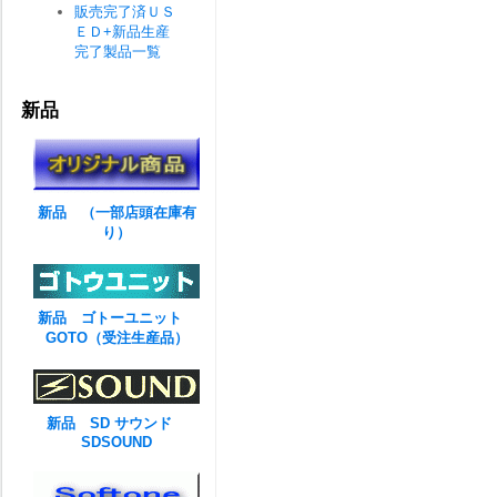
販売完了済ＵＳ
ＥＤ+新品生産
完了製品一覧
新品
新品 （一部店頭在庫有
り）
新品 ゴトーユニット
GOTO（受注生産品）
新品 SD サウンド
SDSOUND