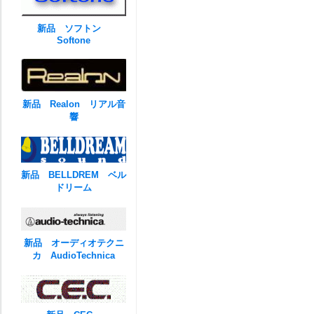
新品 ソフトン
Softone
新品 Realon リアル音
響
新品 BELLDREM ベル
ドリーム
新品 オーディオテクニ
カ AudioTechnica