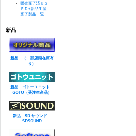
販売完了済ＵＳ
ＥＤ+新品生産
完了製品一覧
新品
新品 （一部店頭在庫有
り）
新品 ゴトーユニット
GOTO（受注生産品）
新品 SD サウンド
SDSOUND