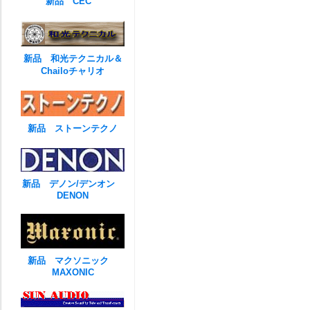
新品 CEC
新品 和光テクニカル＆
Chailoチャリオ
新品 ストーンテクノ
新品 デノン/デンオン
DENON
新品 マクソニック
MAXONIC