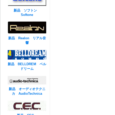
新品 ソフトン
Softone
新品 Realon リアル音
響
新品 BELLDREM ベル
ドリーム
新品 オーディオテクニ
カ AudioTechnica