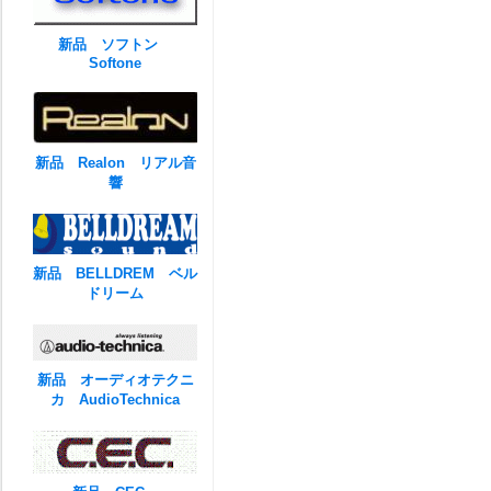
新品 ソフトン
Softone
新品 Realon リアル音
響
新品 BELLDREM ベル
ドリーム
新品 オーディオテクニ
カ AudioTechnica