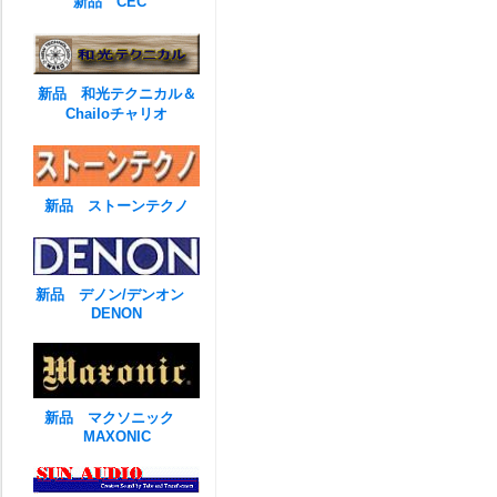
新品 CEC
新品 和光テクニカル＆
Chailoチャリオ
新品 ストーンテクノ
新品 デノン/デンオン
DENON
新品 マクソニック
MAXONIC