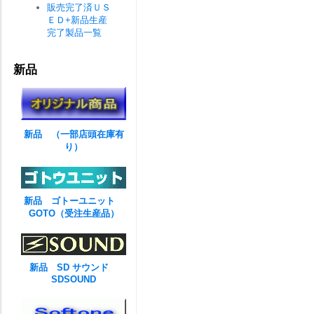
販売完了済ＵＳ
ＥＤ+新品生産
完了製品一覧
新品
新品 （一部店頭在庫有
り）
新品 ゴトーユニット
GOTO（受注生産品）
新品 SD サウンド
SDSOUND