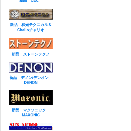
新品 CEC
新品 和光テクニカル＆
Chailoチャリオ
新品 ストーンテクノ
新品 デノン/デンオン
DENON
新品 マクソニック
MAXONIC