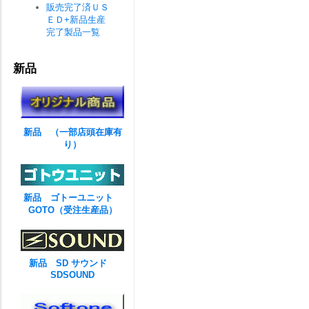
販売完了済ＵＳ
ＥＤ+新品生産
完了製品一覧
新品
新品 （一部店頭在庫有
り）
新品 ゴトーユニット
GOTO（受注生産品）
新品 SD サウンド
SDSOUND