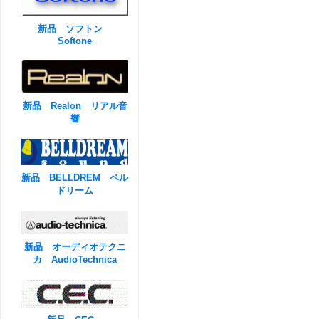
新品 ソフトン
Softone
新品 Realon リアル音
響
新品 BELLDREM ベル
ドリーム
新品 オーディオテクニ
カ AudioTechnica