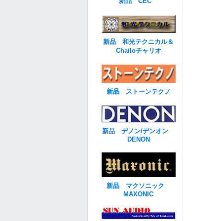
新品 CEC
新品 和光テクニカル＆
Chailoチャリオ
新品 ストーンテクノ
新品 デノン/デンオン
DENON
新品 マクソニック
MAXONIC