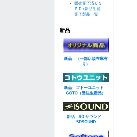
販売完了済ＵＳ
ＥＤ+新品生産
完了製品一覧
新品
新品 （一部店頭在庫有
り）
新品 ゴトーユニット
GOTO（受注生産品）
新品 SD サウンド
SDSOUND