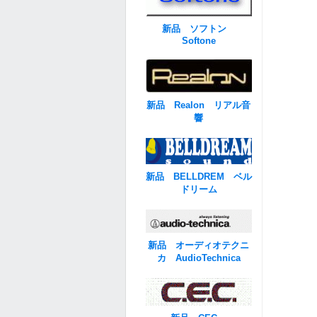
新品 ソフトン
Softone
新品 Realon リアル音
響
新品 BELLDREM ベル
ドリーム
新品 オーディオテクニ
カ AudioTechnica