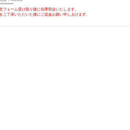
**********
文フォーム受け取り後に在庫照会いたします。
をご了承いただいた後にご送金お願い申し上げます。