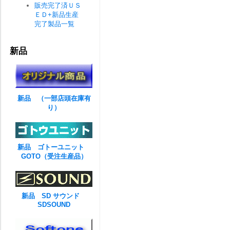
販売完了済ＵＳ
ＥＤ+新品生産
完了製品一覧
新品
新品 （一部店頭在庫有
り）
新品 ゴトーユニット
GOTO（受注生産品）
新品 SD サウンド
SDSOUND