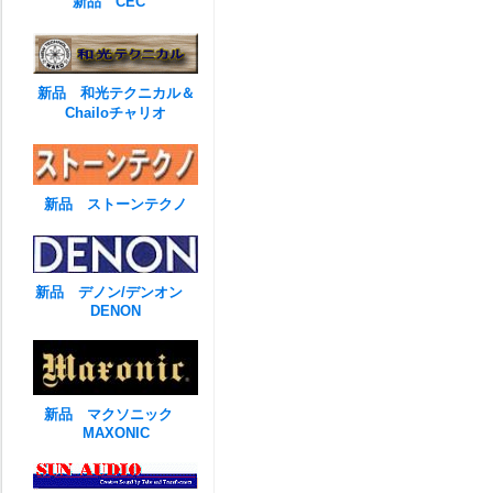
新品 CEC
新品 和光テクニカル＆
Chailoチャリオ
新品 ストーンテクノ
新品 デノン/デンオン
DENON
新品 マクソニック
MAXONIC