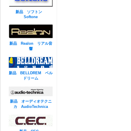
新品 ソフトン
Softone
新品 Realon リアル音
響
新品 BELLDREM ベル
ドリーム
新品 オーディオテクニ
カ AudioTechnica