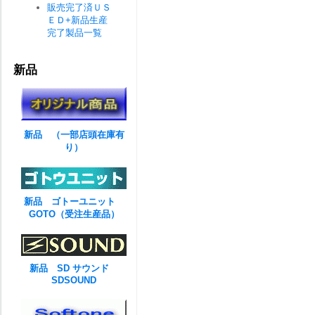
販売完了済ＵＳ
ＥＤ+新品生産
完了製品一覧
新品
新品 （一部店頭在庫有
り）
新品 ゴトーユニット
GOTO（受注生産品）
新品 SD サウンド
SDSOUND