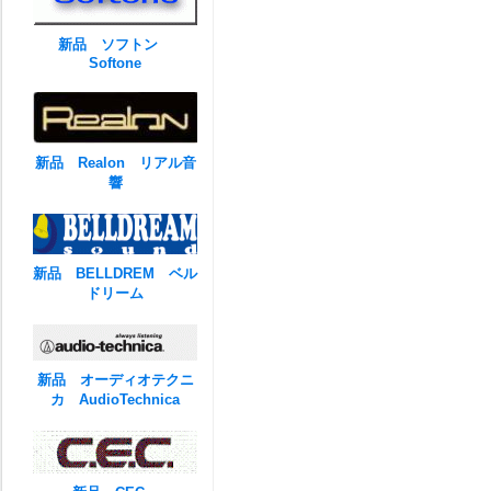
新品 ソフトン
Softone
新品 Realon リアル音
響
新品 BELLDREM ベル
ドリーム
新品 オーディオテクニ
カ AudioTechnica