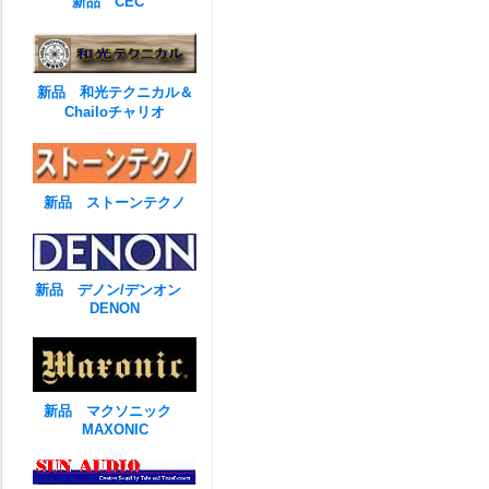
新品 CEC
新品 和光テクニカル＆
Chailoチャリオ
新品 ストーンテクノ
新品 デノン/デンオン
DENON
新品 マクソニック
MAXONIC