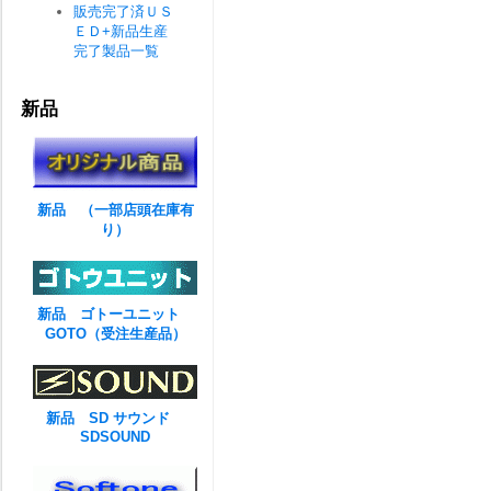
販売完了済ＵＳ
ＥＤ+新品生産
完了製品一覧
新品
新品 （一部店頭在庫有
り）
新品 ゴトーユニット
GOTO（受注生産品）
新品 SD サウンド
SDSOUND