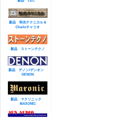
新品 CEC
新品 和光テクニカル＆
Chailoチャリオ
新品 ストーンテクノ
新品 デノン/デンオン
DENON
新品 マクソニック
MAXONIC