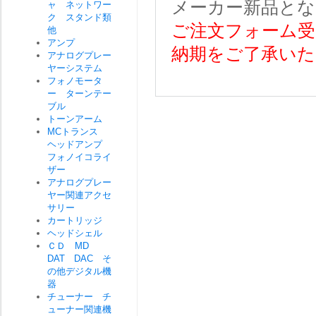
メーカー新品とな
ャ ネットワー
ク スタンド類
ご注文フォーム受
他
アンプ
納期をご了承いた
アナログプレー
ヤーシステム
フォノモータ
ー ターンテー
ブル
トーンアーム
MCトランス
ヘッドアンプ
フォノイコライ
ザー
アナログプレー
ヤー関連アクセ
サリー
カートリッジ
ヘッドシェル
ＣＤ MD
DAT DAC そ
の他デジタル機
器
チューナー チ
ューナー関連機