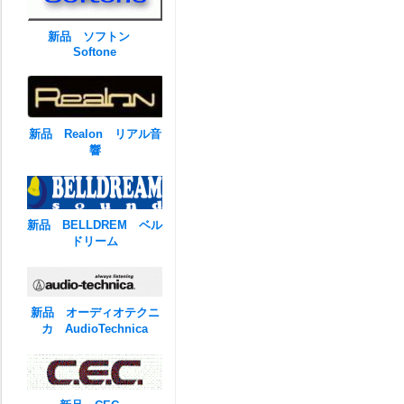
新品 ソフトン
Softone
新品 Realon リアル音
響
新品 BELLDREM ベル
ドリーム
新品 オーディオテクニ
カ AudioTechnica