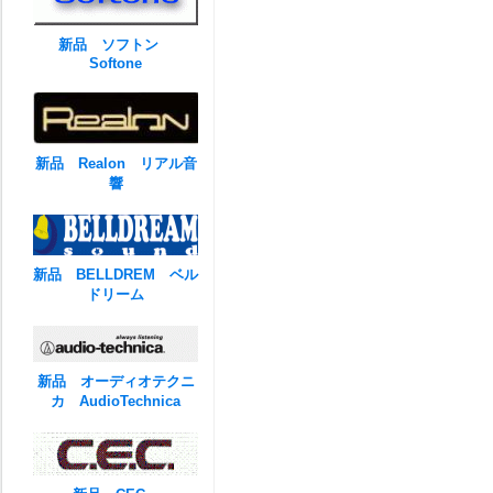
新品 ソフトン
Softone
新品 Realon リアル音
響
新品 BELLDREM ベル
ドリーム
新品 オーディオテクニ
カ AudioTechnica