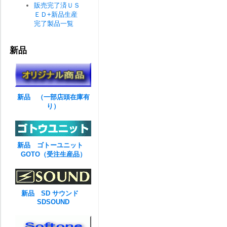
販売完了済ＵＳ
ＥＤ+新品生産
完了製品一覧
新品
新品 （一部店頭在庫有
り）
新品 ゴトーユニット
GOTO（受注生産品）
新品 SD サウンド
SDSOUND