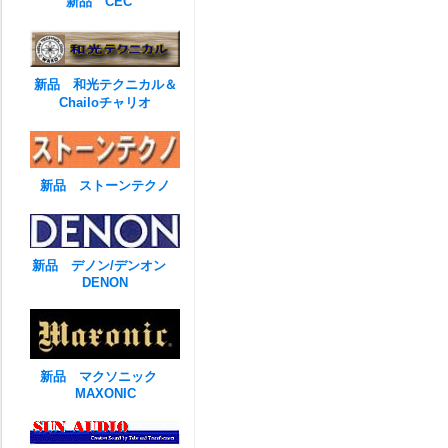
新品 CEC
新品 和光テクニカル＆
Chailoチャリオ
新品 ストーンテクノ
新品 デノン/デンオン
DENON
新品 マクソニック
MAXONIC