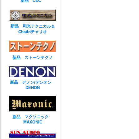
新品 CEC
新品 和光テクニカル＆
Chailoチャリオ
新品 ストーンテクノ
新品 デノン/デンオン
DENON
新品 マクソニック
MAXONIC