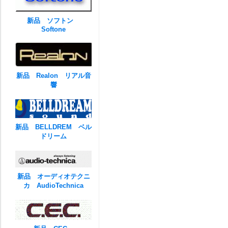
新品 ソフトン
Softone
新品 Realon リアル音
響
新品 BELLDREM ベル
ドリーム
新品 オーディオテクニ
カ AudioTechnica