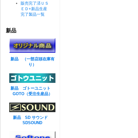
販売完了済ＵＳ
ＥＤ+新品生産
完了製品一覧
新品
新品 （一部店頭在庫有
り）
新品 ゴトーユニット
GOTO（受注生産品）
新品 SD サウンド
SDSOUND