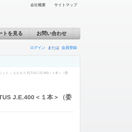
会社概要
サイトマップ
ートを見る
お問い合わせ
ログイン
または
会員登録
ニット
エルタス ELTUS J.E.400＜１本＞（委
US J.E.400＜１本＞（委