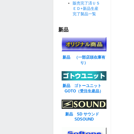
販売完了済ＵＳ
ＥＤ+新品生産
完了製品一覧
新品
新品 （一部店頭在庫有
り）
新品 ゴトーユニット
GOTO（受注生産品）
新品 SD サウンド
SDSOUND