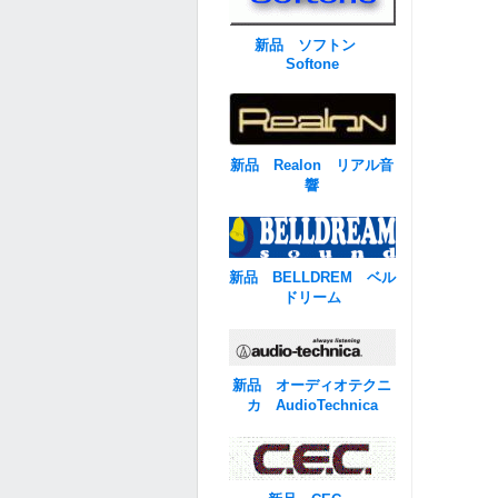
新品 ソフトン
Softone
新品 Realon リアル音
響
新品 BELLDREM ベル
ドリーム
新品 オーディオテクニ
カ AudioTechnica