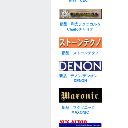
新品 CEC
新品 和光テクニカル＆
Chailoチャリオ
新品 ストーンテクノ
新品 デノン/デンオン
DENON
新品 マクソニック
MAXONIC