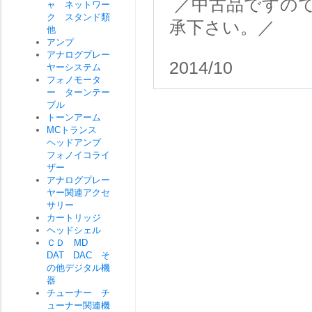
／中古品ですの
ャ ネットワー
ク スタンド類
承下さい。／
他
アンプ
アナログプレー
2014/10
ヤーシステム
フォノモータ
ー ターンテー
ブル
トーンアーム
MCトランス
ヘッドアンプ
フォノイコライ
ザー
アナログプレー
ヤー関連アクセ
サリー
カートリッジ
ヘッドシェル
ＣＤ MD
DAT DAC そ
の他デジタル機
器
チューナー チ
ューナー関連機