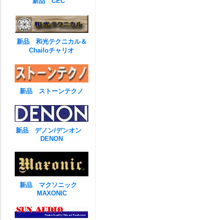
新品 CEC
新品 和光テクニカル＆
Chailoチャリオ
新品 ストーンテクノ
新品 デノン/デンオン
DENON
新品 マクソニック
MAXONIC