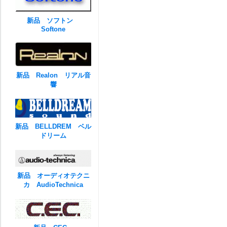
新品 ソフトン
Softone
新品 Realon リアル音
響
新品 BELLDREM ベル
ドリーム
新品 オーディオテクニ
カ AudioTechnica