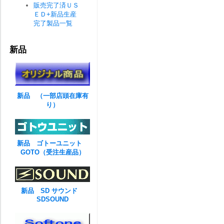
販売完了済ＵＳ
ＥＤ+新品生産
完了製品一覧
新品
新品 （一部店頭在庫有
り）
新品 ゴトーユニット
GOTO（受注生産品）
新品 SD サウンド
SDSOUND