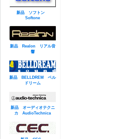
新品 ソフトン
Softone
新品 Realon リアル音
響
新品 BELLDREM ベル
ドリーム
新品 オーディオテクニ
カ AudioTechnica