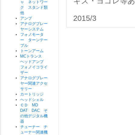
キズ・ヨゴレ等
ャ ネットワー
ク スタンド類
他
2015/3
アンプ
アナログプレー
ヤーシステム
フォノモータ
ー ターンテー
ブル
トーンアーム
MCトランス
ヘッドアンプ
フォノイコライ
ザー
アナログプレー
ヤー関連アクセ
サリー
カートリッジ
ヘッドシェル
ＣＤ MD
DAT DAC そ
の他デジタル機
器
チューナー チ
ューナー関連機