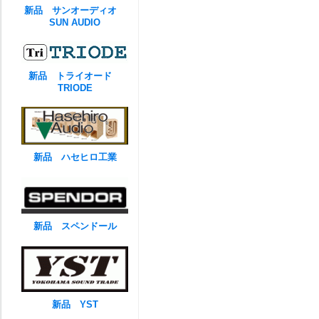
新品 サンオーディオ
SUN AUDIO
新品 トライオード
TRIODE
新品 ハセヒロ工業
新品 スペンドール
新品 YST