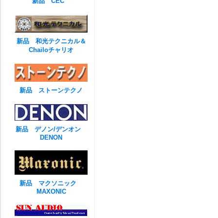
新品 CEC
新品 和光テクニカル＆
Chailoチャリオ
新品 ストーンテクノ
新品 デノン/デンオン
DENON
新品 マクソニック
MAXONIC