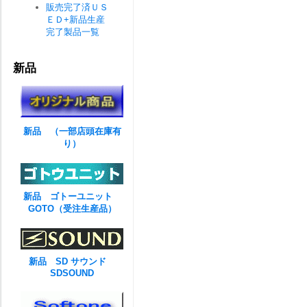
販売完了済ＵＳ
ＥＤ+新品生産
完了製品一覧
新品
新品 （一部店頭在庫有
り）
新品 ゴトーユニット
GOTO（受注生産品）
新品 SD サウンド
SDSOUND