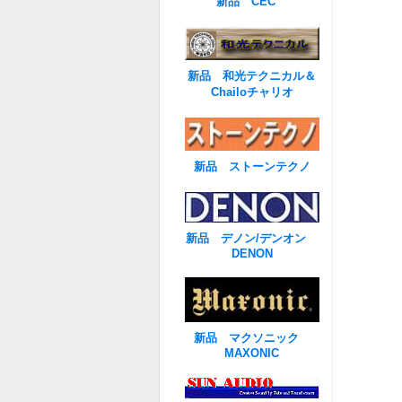
新品 CEC
新品 和光テクニカル＆
Chailoチャリオ
新品 ストーンテクノ
新品 デノン/デンオン
DENON
新品 マクソニック
MAXONIC