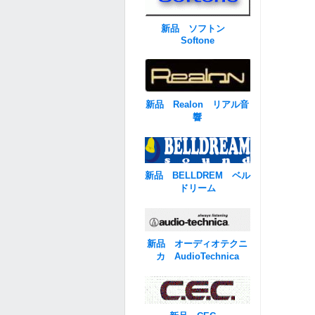
新品 ソフトン
Softone
新品 Realon リアル音
響
新品 BELLDREM ベル
ドリーム
新品 オーディオテクニ
カ AudioTechnica