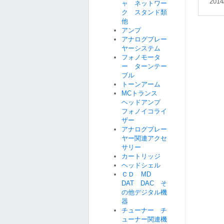
2014
ャ ネットワー
ク スタンド類
他
アンプ
アナログプレー
ヤーシステム
フォノモータ
ー ターンテー
ブル
トーンアーム
MCトランス
ヘッドアンプ
フォノイコライ
ザー
アナログプレー
ヤー関連アクセ
サリー
カートリッジ
ヘッドシェル
ＣＤ MD
DAT DAC そ
の他デジタル機
器
チューナー チ
ューナー関連機