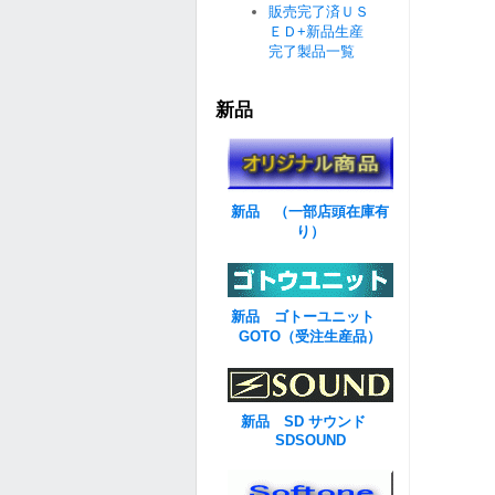
販売完了済ＵＳ
ＥＤ+新品生産
完了製品一覧
新品
新品 （一部店頭在庫有
り）
新品 ゴトーユニット
GOTO（受注生産品）
新品 SD サウンド
SDSOUND