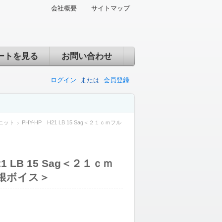
会社概要
サイトマップ
ートを見る
お問い合わせ
ログイン
または
会員登録
ニット
PHY-HP H21 LB 15 Sag＜２１ｃｍフル
21 LB 15 Sag＜２１ｃｍ
銀ボイス＞