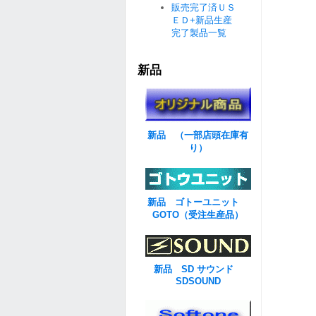
販売完了済ＵＳ
ＥＤ+新品生産
完了製品一覧
新品
新品 （一部店頭在庫有
り）
新品 ゴトーユニット
GOTO（受注生産品）
新品 SD サウンド
SDSOUND