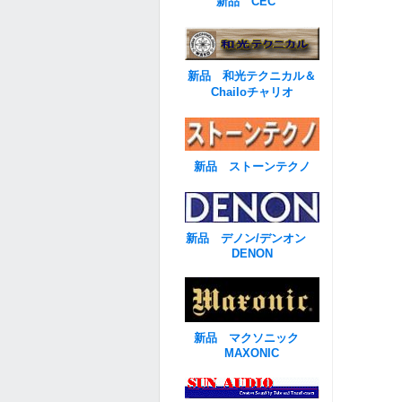
新品 CEC
新品 和光テクニカル＆
Chailoチャリオ
新品 ストーンテクノ
新品 デノン/デンオン
DENON
新品 マクソニック
MAXONIC