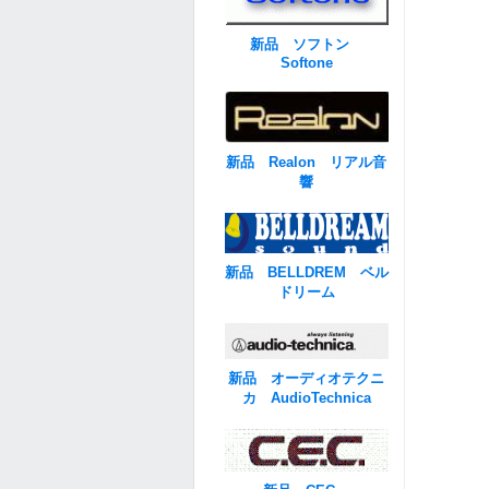
新品 ソフトン
Softone
新品 Realon リアル音
響
新品 BELLDREM ベル
ドリーム
新品 オーディオテクニ
カ AudioTechnica