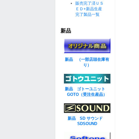
販売完了済ＵＳ
ＥＤ+新品生産
完了製品一覧
新品
新品 （一部店頭在庫有
り）
新品 ゴトーユニット
GOTO（受注生産品）
新品 SD サウンド
SDSOUND