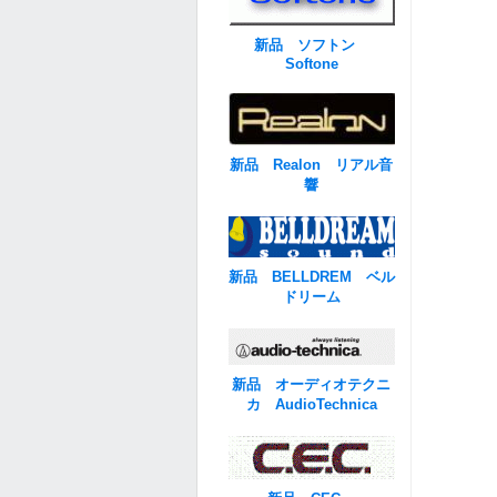
新品 ソフトン
Softone
新品 Realon リアル音
響
新品 BELLDREM ベル
ドリーム
新品 オーディオテクニ
カ AudioTechnica