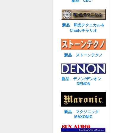
新品 CEC
新品 和光テクニカル＆
Chailoチャリオ
新品 ストーンテクノ
新品 デノン/デンオン
DENON
新品 マクソニック
MAXONIC