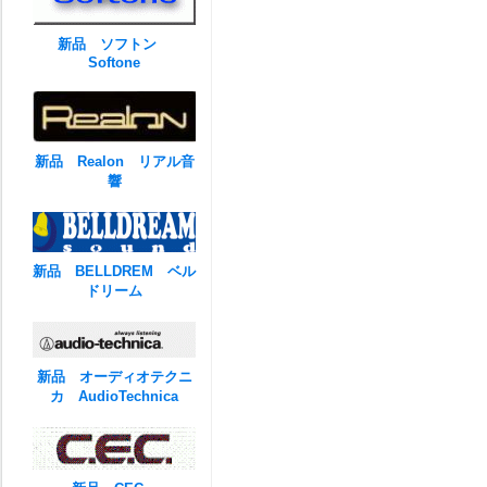
新品 ソフトン
Softone
新品 Realon リアル音
響
新品 BELLDREM ベル
ドリーム
新品 オーディオテクニ
カ AudioTechnica