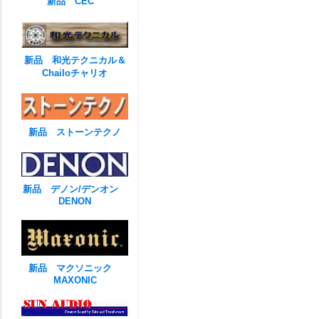
新品 CEC
新品 和光テクニカル＆
Chailoチャリオ
新品 ストーンテクノ
新品 デノン/デンオン
DENON
新品 マクソニック
MAXONIC