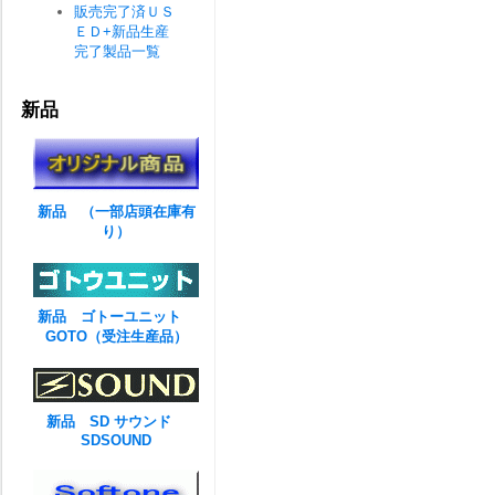
販売完了済ＵＳ
ＥＤ+新品生産
完了製品一覧
新品
新品 （一部店頭在庫有
り）
新品 ゴトーユニット
GOTO（受注生産品）
新品 SD サウンド
SDSOUND