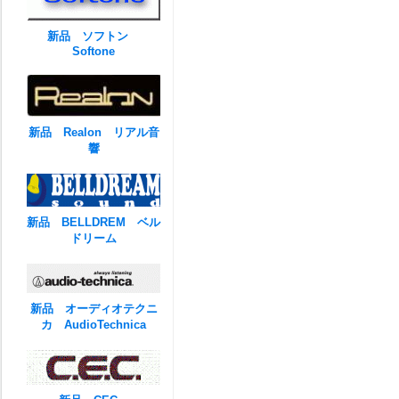
新品 ソフトン
Softone
新品 Realon リアル音
響
新品 BELLDREM ベル
ドリーム
新品 オーディオテクニ
カ AudioTechnica