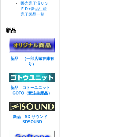
販売完了済ＵＳ
ＥＤ+新品生産
完了製品一覧
新品
新品 （一部店頭在庫有
り）
新品 ゴトーユニット
GOTO（受注生産品）
新品 SD サウンド
SDSOUND