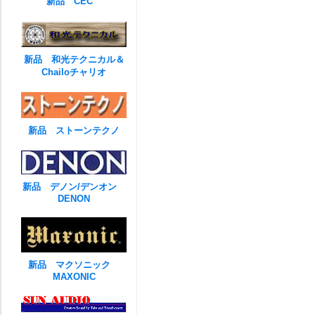
新品 CEC
新品 和光テクニカル＆
Chailoチャリオ
新品 ストーンテクノ
新品 デノン/デンオン
DENON
新品 マクソニック
MAXONIC