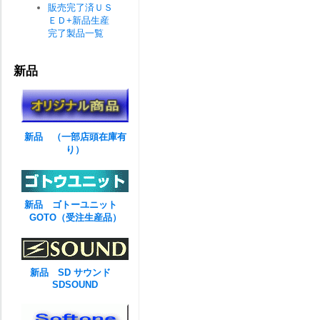
販売完了済ＵＳ
ＥＤ+新品生産
完了製品一覧
新品
新品 （一部店頭在庫有
り）
新品 ゴトーユニット
GOTO（受注生産品）
新品 SD サウンド
SDSOUND