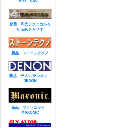
新品 CEC
新品 和光テクニカル＆
Chailoチャリオ
新品 ストーンテクノ
新品 デノン/デンオン
DENON
新品 マクソニック
MAXONIC