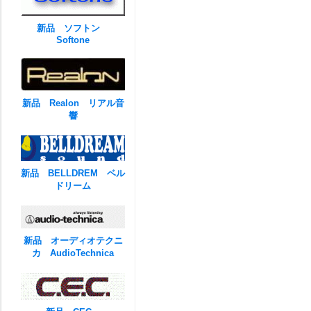
新品 ソフトン
Softone
新品 Realon リアル音
響
新品 BELLDREM ベル
ドリーム
新品 オーディオテクニ
カ AudioTechnica