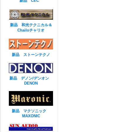
新品 CEC
新品 和光テクニカル＆
Chailoチャリオ
新品 ストーンテクノ
新品 デノン/デンオン
DENON
新品 マクソニック
MAXONIC