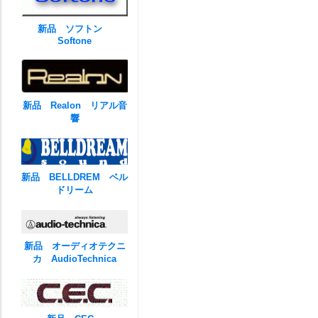
新品 ソフトン
Softone
新品 Realon リアル音
響
新品 BELLDREM ベル
ドリーム
新品 オーディオテクニ
カ AudioTechnica