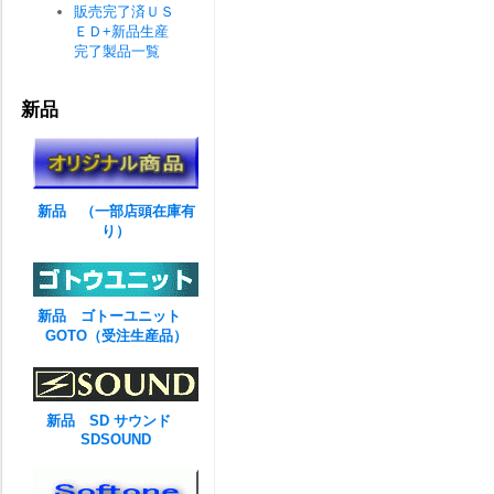
販売完了済ＵＳ
ＥＤ+新品生産
完了製品一覧
新品
新品 （一部店頭在庫有
り）
新品 ゴトーユニット
GOTO（受注生産品）
新品 SD サウンド
SDSOUND