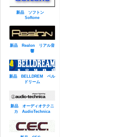
新品 ソフトン
Softone
新品 Realon リアル音
響
新品 BELLDREM ベル
ドリーム
新品 オーディオテクニ
カ AudioTechnica