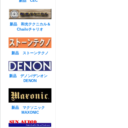
新品 CEC
新品 和光テクニカル＆
Chailoチャリオ
新品 ストーンテクノ
新品 デノン/デンオン
DENON
新品 マクソニック
MAXONIC