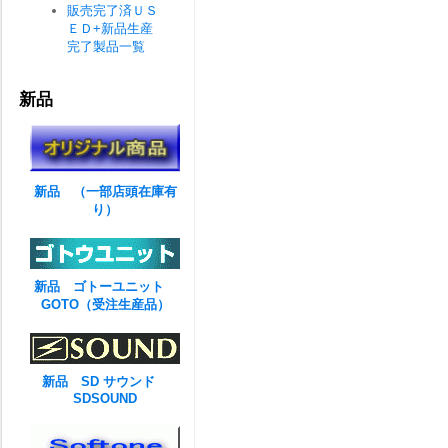
販売完了済ＵＳ
ＥＤ+新品生産
完了製品一覧
新品
新品 （一部店頭在庫有
り）
新品 ゴトーユニット
GOTO（受注生産品）
新品 SD サウンド
SDSOUND