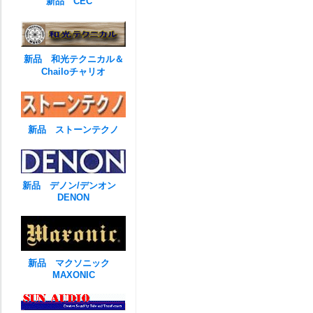
新品 CEC
新品 和光テクニカル＆
Chailoチャリオ
新品 ストーンテクノ
新品 デノン/デンオン
DENON
新品 マクソニック
MAXONIC