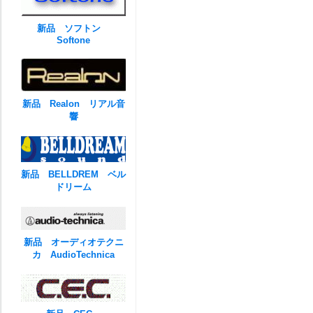
新品 ソフトン
Softone
新品 Realon リアル音
響
新品 BELLDREM ベル
ドリーム
新品 オーディオテクニ
カ AudioTechnica