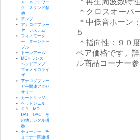
＊再生周波数特性
ャ ネットワー
ク スタンド類
＊クロスオーバー
他
アンプ
＊中低音ホーン：
アナログプレー
ヤーシステム
５
フォノモータ
＊指向性：９０
ー ターンテー
ブル
ペア価格です。詳
トーンアーム
MCトランス
ル商品コーナー参
ヘッドアンプ
フォノイコライ
ザー
アナログプレー
ヤー関連アクセ
サリー
カートリッジ
ヘッドシェル
ＣＤ MD
DAT DAC そ
の他デジタル機
器
チューナー チ
ューナー関連機