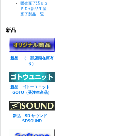
販売完了済ＵＳ
ＥＤ+新品生産
完了製品一覧
新品
新品 （一部店頭在庫有
り）
新品 ゴトーユニット
GOTO（受注生産品）
新品 SD サウンド
SDSOUND