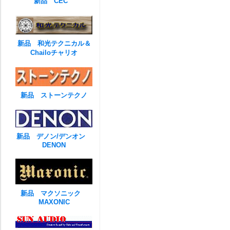
新品 CEC
新品 和光テクニカル＆
Chailoチャリオ
新品 ストーンテクノ
新品 デノン/デンオン
DENON
新品 マクソニック
MAXONIC