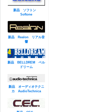
新品 ソフトン
Softone
新品 Realon リアル音
響
新品 BELLDREM ベル
ドリーム
新品 オーディオテクニ
カ AudioTechnica