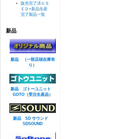
販売完了済ＵＳ
ＥＤ+新品生産
完了製品一覧
新品
新品 （一部店頭在庫有
り）
新品 ゴトーユニット
GOTO（受注生産品）
新品 SD サウンド
SDSOUND