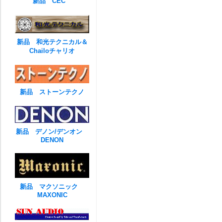
新品 CEC
新品 和光テクニカル＆
Chailoチャリオ
新品 ストーンテクノ
新品 デノン/デンオン
DENON
新品 マクソニック
MAXONIC