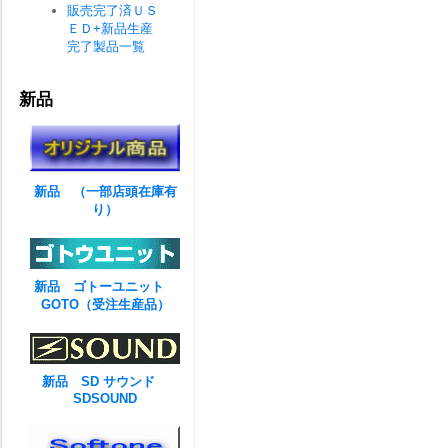
販売完了済ＵＳ
ＥＤ+新品生産
完了製品一覧
新品
新品 （一部店頭在庫有
り）
新品 ゴトーユニット
GOTO（受注生産品）
新品 SD サウンド
SDSOUND