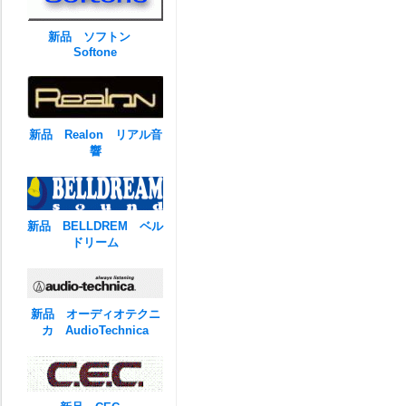
新品 ソフトン
Softone
新品 Realon リアル音
響
新品 BELLDREM ベル
ドリーム
新品 オーディオテクニ
カ AudioTechnica