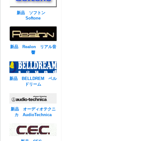
新品 ソフトン
Softone
新品 Realon リアル音
響
新品 BELLDREM ベル
ドリーム
新品 オーディオテクニ
カ AudioTechnica