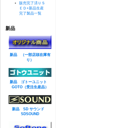
販売完了済ＵＳ
ＥＤ+新品生産
完了製品一覧
新品
新品 （一部店頭在庫有
り）
新品 ゴトーユニット
GOTO（受注生産品）
新品 SD サウンド
SDSOUND