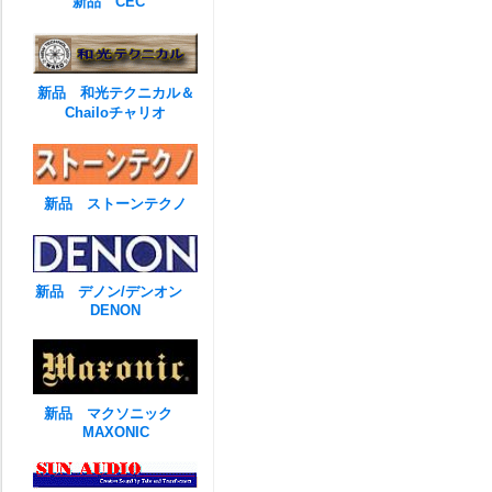
新品 CEC
新品 和光テクニカル＆
Chailoチャリオ
新品 ストーンテクノ
新品 デノン/デンオン
DENON
新品 マクソニック
MAXONIC