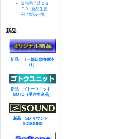
販売完了済ＵＳ
ＥＤ+新品生産
完了製品一覧
新品
新品 （一部店頭在庫有
り）
新品 ゴトーユニット
GOTO（受注生産品）
新品 SD サウンド
SDSOUND