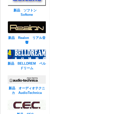
新品 ソフトン
Softone
新品 Realon リアル音
響
新品 BELLDREM ベル
ドリーム
新品 オーディオテクニ
カ AudioTechnica