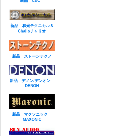
新品 CEC
新品 和光テクニカル＆
Chailoチャリオ
新品 ストーンテクノ
新品 デノン/デンオン
DENON
新品 マクソニック
MAXONIC