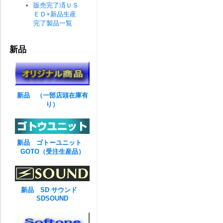
販売完了済ＵＳ
ＥＤ+新品生産
完了製品一覧
新品
新品 （一部店頭在庫有
り）
新品 ゴトーユニット
GOTO（受注生産品）
新品 SD サウンド
SDSOUND