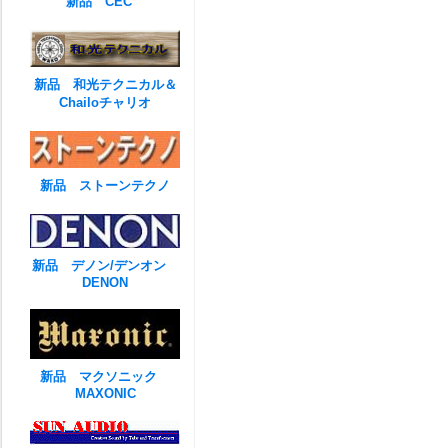
新品 CEC
新品 和光テクニカル＆
Chailoチャリオ
新品 ストーンテクノ
新品 デノン/デンオン
DENON
新品 マクソニック
MAXONIC