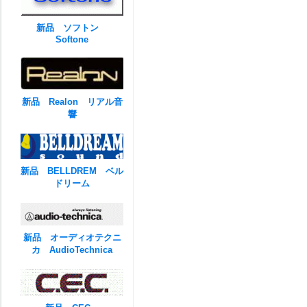
新品 ソフトン
Softone
新品 Realon リアル音
響
新品 BELLDREM ベル
ドリーム
新品 オーディオテクニ
カ AudioTechnica