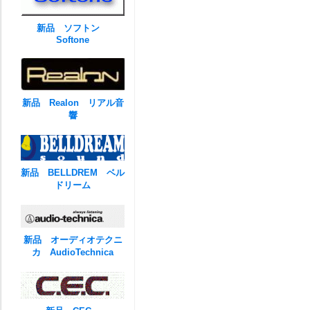
新品 ソフトン
Softone
新品 Realon リアル音
響
新品 BELLDREM ベル
ドリーム
新品 オーディオテクニ
カ AudioTechnica