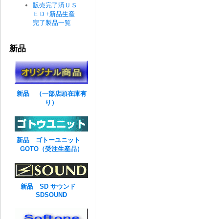
販売完了済ＵＳ
ＥＤ+新品生産
完了製品一覧
新品
新品 （一部店頭在庫有
り）
新品 ゴトーユニット
GOTO（受注生産品）
新品 SD サウンド
SDSOUND