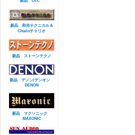
新品 CEC
新品 和光テクニカル＆
Chailoチャリオ
新品 ストーンテクノ
新品 デノン/デンオン
DENON
新品 マクソニック
MAXONIC