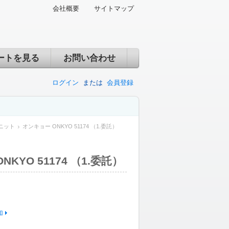
会社概要
サイトマップ
ートを見る
お問い合わせ
ログイン
または
会員登録
ニット
オンキョー ONKYO 51174 （1.委託）
KYO 51174 （1.委託）
加