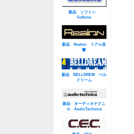
新品 ソフトン
Softone
新品 Realon リアル音
響
新品 BELLDREM ベル
ドリーム
新品 オーディオテクニ
カ AudioTechnica