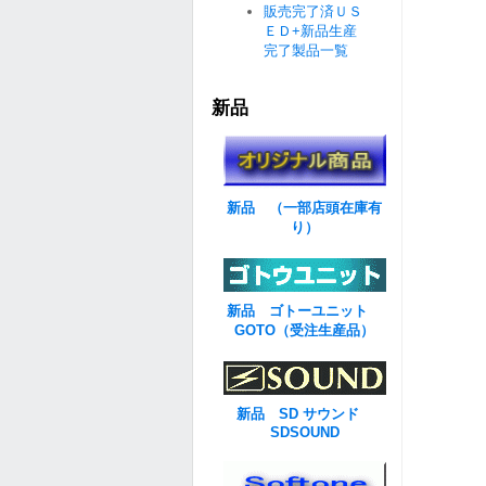
販売完了済ＵＳ
ＥＤ+新品生産
完了製品一覧
新品
新品 （一部店頭在庫有
り）
新品 ゴトーユニット
GOTO（受注生産品）
新品 SD サウンド
SDSOUND