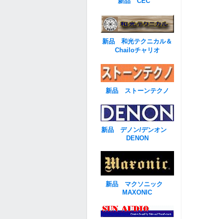
新品 CEC
新品 和光テクニカル＆
Chailoチャリオ
新品 ストーンテクノ
新品 デノン/デンオン
DENON
新品 マクソニック
MAXONIC