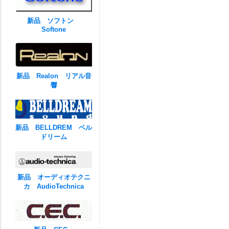
新品 ソフトン
Softone
新品 Realon リアル音
響
新品 BELLDREM ベル
ドリーム
新品 オーディオテクニ
カ AudioTechnica