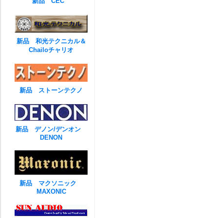
新品 CEC
新品 和光テクニカル＆
Chailoチャリオ
新品 ストーンテクノ
新品 デノン/デンオン
DENON
新品 マクソニック
MAXONIC