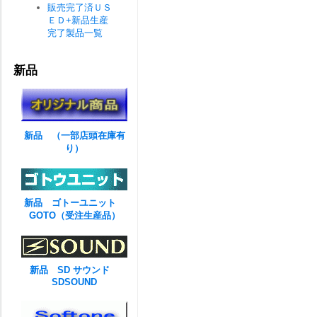
販売完了済ＵＳ
ＥＤ+新品生産
完了製品一覧
新品
新品 （一部店頭在庫有
り）
新品 ゴトーユニット
GOTO（受注生産品）
新品 SD サウンド
SDSOUND