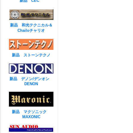
新品 CEC
新品 和光テクニカル＆
Chailoチャリオ
新品 ストーンテクノ
新品 デノン/デンオン
DENON
新品 マクソニック
MAXONIC