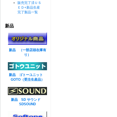
販売完了済ＵＳ
ＥＤ+新品生産
完了製品一覧
新品
新品 （一部店頭在庫有
り）
新品 ゴトーユニット
GOTO（受注生産品）
新品 SD サウンド
SDSOUND