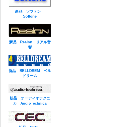
新品 ソフトン
Softone
新品 Realon リアル音
響
新品 BELLDREM ベル
ドリーム
新品 オーディオテクニ
カ AudioTechnica