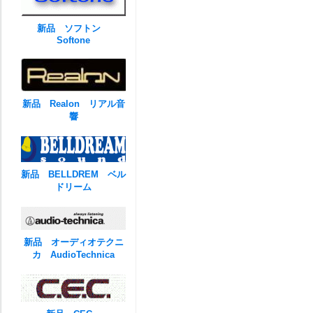
新品 ソフトン
Softone
新品 Realon リアル音
響
新品 BELLDREM ベル
ドリーム
新品 オーディオテクニ
カ AudioTechnica