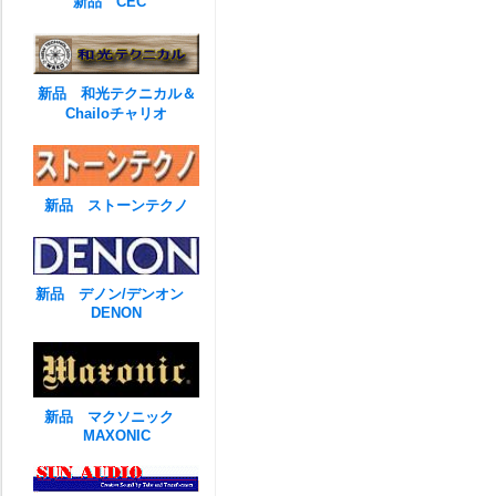
新品 CEC
新品 和光テクニカル＆
Chailoチャリオ
新品 ストーンテクノ
新品 デノン/デンオン
DENON
新品 マクソニック
MAXONIC