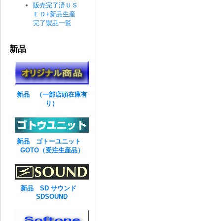
販売完了済ＵＳ
ＥＤ+新品生産
完了製品一覧
新品
新品 （一部店頭在庫有
り）
新品 ゴトーユニット
GOTO（受注生産品）
新品 SD サウンド
SDSOUND