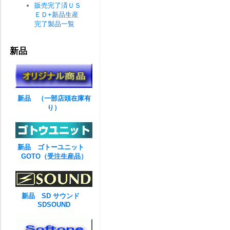
販売完了済ＵＳ
ＥＤ+新品生産
完了製品一覧
新品
新品 （一部店頭在庫有
り）
新品 ゴトーユニット
GOTO（受注生産品）
新品 SD サウンド
SDSOUND