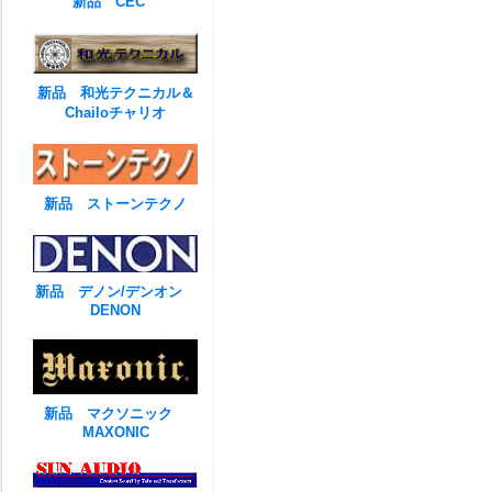
新品 CEC
新品 和光テクニカル＆
Chailoチャリオ
新品 ストーンテクノ
新品 デノン/デンオン
DENON
新品 マクソニック
MAXONIC