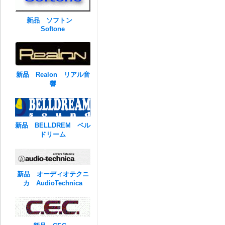
新品 ソフトン
Softone
新品 Realon リアル音
響
新品 BELLDREM ベル
ドリーム
新品 オーディオテクニ
カ AudioTechnica