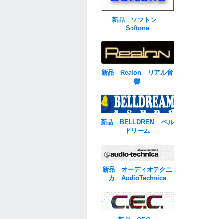
新品 ソフトン
Softone
新品 Realon リアル音
響
新品 BELLDREM ベル
ドリーム
新品 オーディオテクニ
カ AudioTechnica