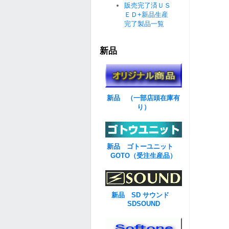
販売完了済ＵＳ
ＥＤ+新品生産
完了製品一覧
新品
新品 （一部店頭在庫有
り）
新品 ゴトーユニット
GOTO（受注生産品）
新品 SD サウンド
SDSOUND