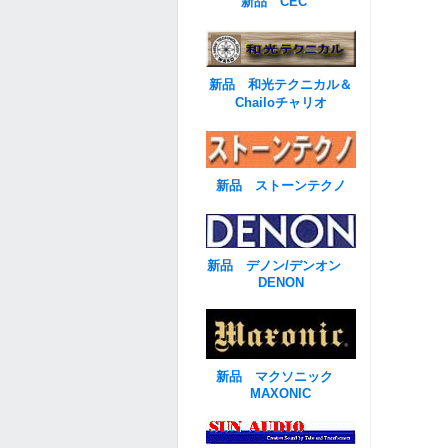
新品 CEC
新品 和光テクニカル＆
Chailoチャリオ
新品 ストーンテクノ
新品 デノン/デンオン
DENON
新品 マクソニック
MAXONIC