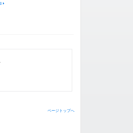
加
／
ページトップへ