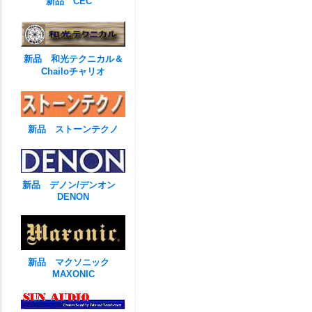
新品 CEC
新品 和光テクニカル＆
Chailoチャリオ
新品 ストーンテクノ
新品 デノン/デンオン
DENON
新品 マクソニック
MAXONIC