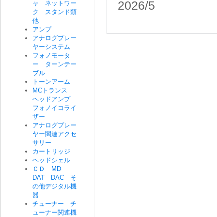
2026/5
ャ ネットワー
ク スタンド類
他
アンプ
アナログプレー
ヤーシステム
フォノモータ
ー ターンテー
ブル
トーンアーム
MCトランス
ヘッドアンプ
フォノイコライ
ザー
アナログプレー
ヤー関連アクセ
サリー
カートリッジ
ヘッドシェル
ＣＤ MD
DAT DAC そ
の他デジタル機
器
チューナー チ
ューナー関連機