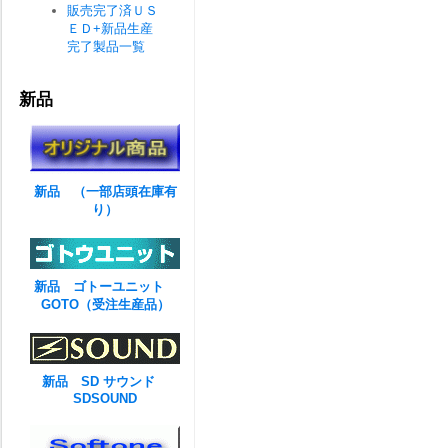
販売完了済ＵＳ
ＥＤ+新品生産
完了製品一覧
新品
新品 （一部店頭在庫有
り）
新品 ゴトーユニット
GOTO（受注生産品）
新品 SD サウンド
SDSOUND