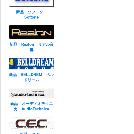
新品 ソフトン
Softone
新品 Realon リアル音
響
新品 BELLDREM ベル
ドリーム
新品 オーディオテクニ
カ AudioTechnica