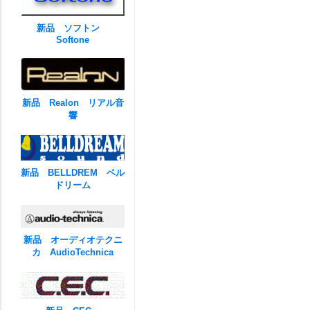
新品 ソフトン
Softone
新品 Realon リアル音
響
新品 BELLDREM ベル
ドリーム
新品 オーディオテクニ
カ AudioTechnica