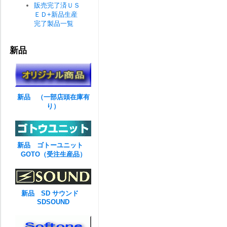
販売完了済ＵＳ
ＥＤ+新品生産
完了製品一覧
新品
新品 （一部店頭在庫有
り）
新品 ゴトーユニット
GOTO（受注生産品）
新品 SD サウンド
SDSOUND