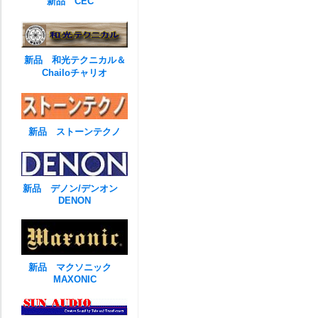
新品 CEC
新品 和光テクニカル＆
Chailoチャリオ
新品 ストーンテクノ
新品 デノン/デンオン
DENON
新品 マクソニック
MAXONIC