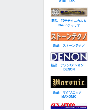
新品 CEC
新品 和光テクニカル＆
Chailoチャリオ
新品 ストーンテクノ
新品 デノン/デンオン
DENON
新品 マクソニック
MAXONIC