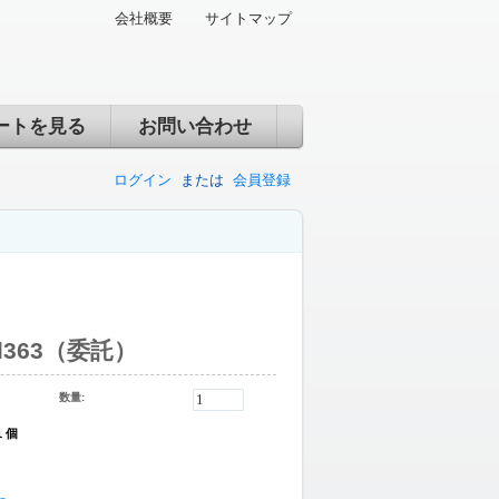
会社概要
サイトマップ
ートを見る
お問い合わせ
ログイン
または
会員登録
el363（委託）
数量:
1 個