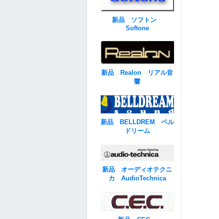
新品 ソフトン
Softone
新品 Realon リアル音
響
新品 BELLDREM ベル
ドリーム
新品 オーディオテクニ
カ AudioTechnica