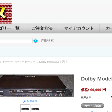
ゴリー一覧
ご注文方法
マイアカウント
カ
詳細検索
の他オーディオアクセサリー
Dolby Model363（委託）
Dolby Mod
60,000
円
価格:
在庫あり:
拡大表示