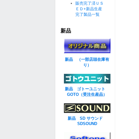
販売完了済ＵＳ
ＥＤ+新品生産
完了製品一覧
新品
新品 （一部店頭在庫有
り）
新品 ゴトーユニット
GOTO（受注生産品）
新品 SD サウンド
SDSOUND