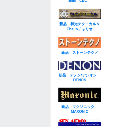
新品 CEC
新品 和光テクニカル＆
Chailoチャリオ
新品 ストーンテクノ
新品 デノン/デンオン
DENON
新品 マクソニック
MAXONIC