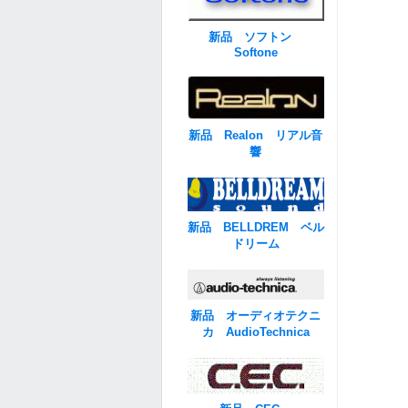
新品 ソフトン
Softone
新品 Realon リアル音
響
新品 BELLDREM ベル
ドリーム
新品 オーディオテクニ
カ AudioTechnica