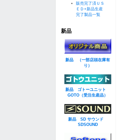
販売完了済ＵＳ
ＥＤ+新品生産
完了製品一覧
新品
新品 （一部店頭在庫有
り）
新品 ゴトーユニット
GOTO（受注生産品）
新品 SD サウンド
SDSOUND