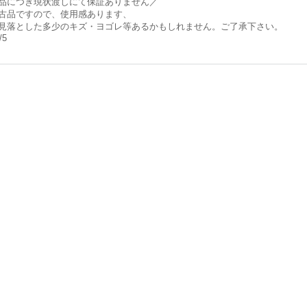
品につき現状渡しにて保証ありません／
古品ですので、使用感あります、
見落とした多少のキズ・ヨゴレ等あるかもしれません。ご了承下さい。
/5