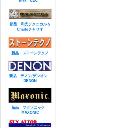
新品 CEC
新品 和光テクニカル＆
Chailoチャリオ
新品 ストーンテクノ
新品 デノン/デンオン
DENON
新品 マクソニック
MAXONIC