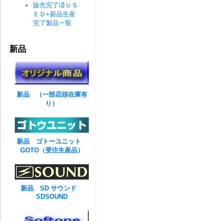
販売完了済ＵＳ
ＥＤ+新品生産
完了製品一覧
新品
新品 （一部店頭在庫有
り）
新品 ゴトーユニット
GOTO（受注生産品）
新品 SD サウンド
SDSOUND