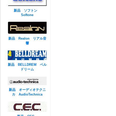
新品 ソフトン
Softone
新品 Realon リアル音
響
新品 BELLDREM ベル
ドリーム
新品 オーディオテクニ
カ AudioTechnica