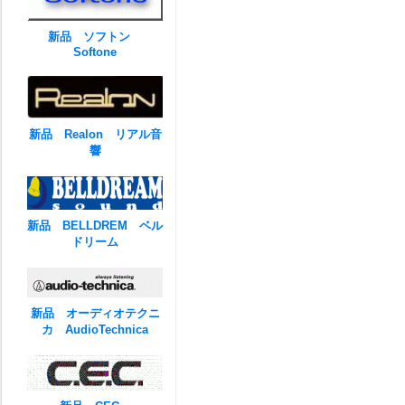
新品 ソフトン
Softone
新品 Realon リアル音
響
新品 BELLDREM ベル
ドリーム
新品 オーディオテクニ
カ AudioTechnica