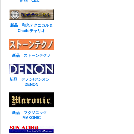
新品 CEC
新品 和光テクニカル＆
Chailoチャリオ
新品 ストーンテクノ
新品 デノン/デンオン
DENON
新品 マクソニック
MAXONIC