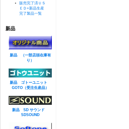
販売完了済ＵＳ
ＥＤ+新品生産
完了製品一覧
新品
新品 （一部店頭在庫有
り）
新品 ゴトーユニット
GOTO（受注生産品）
新品 SD サウンド
SDSOUND