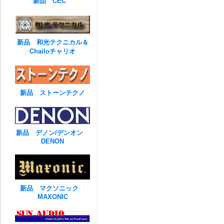
新品 CEC
新品 和光テクニカル＆
Chailoチャリオ
新品 ストーンテクノ
新品 デノン/デンオン
DENON
新品 マクソニック
MAXONIC