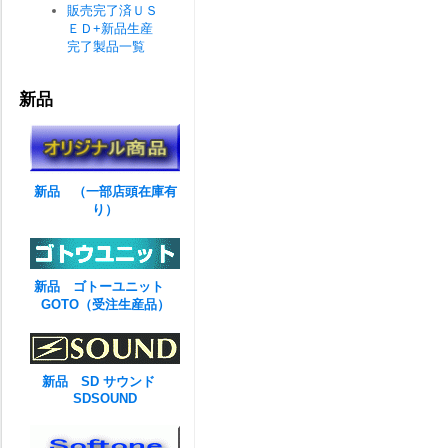
販売完了済ＵＳ
ＥＤ+新品生産
完了製品一覧
新品
新品 （一部店頭在庫有
り）
新品 ゴトーユニット
GOTO（受注生産品）
新品 SD サウンド
SDSOUND