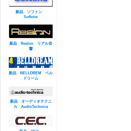
新品 ソフトン
Softone
新品 Realon リアル音
響
新品 BELLDREM ベル
ドリーム
新品 オーディオテクニ
カ AudioTechnica