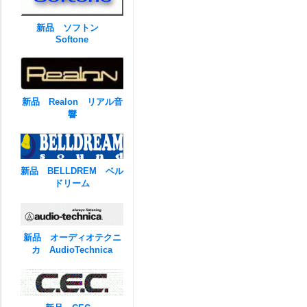
新品 ソフトン
Softone
新品 Realon リアル音
響
新品 BELLDREM ベル
ドリーム
新品 オーディオテクニ
カ AudioTechnica