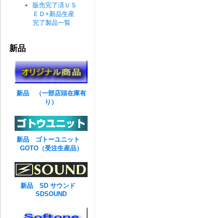
販売完了済ＵＳ
ＥＤ+新品生産
完了製品一覧
新品
新品 （一部店頭在庫有
り）
新品 ゴトーユニット
GOTO（受注生産品）
新品 SD サウンド
SDSOUND