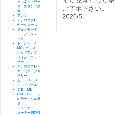
また見落とした
ャ ネットワー
ク スタンド類
ご了承下さい。
他
2026/5
アンプ
アナログプレー
ヤーシステム
フォノモータ
ー ターンテー
ブル
トーンアーム
MCトランス
ヘッドアンプ
フォノイコライ
ザー
アナログプレー
ヤー関連アクセ
サリー
カートリッジ
ヘッドシェル
ＣＤ MD
DAT DAC そ
の他デジタル機
器
チューナー チ
ューナー関連機