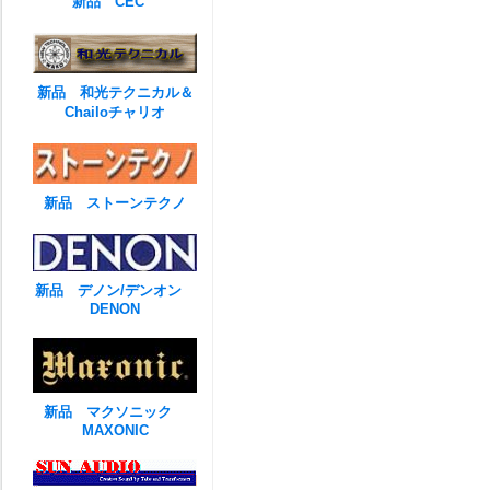
新品 CEC
新品 和光テクニカル＆
Chailoチャリオ
新品 ストーンテクノ
新品 デノン/デンオン
DENON
新品 マクソニック
MAXONIC